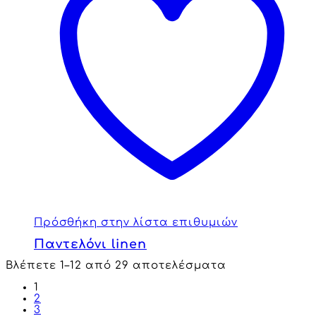
Πρόσθήκη στην λίστα επιθυμιών
Παντελόνι linen
Βλέπετε 1–12 από 29 αποτελέσματα
1
2
3