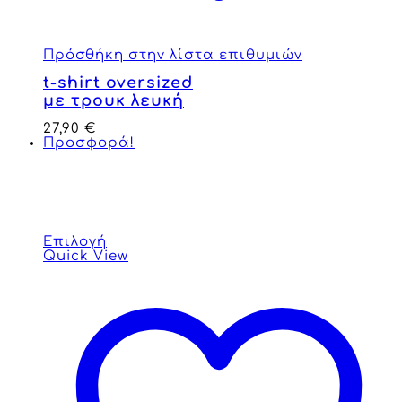
Πρόσθήκη στην λίστα επιθυμιών
t-shirt oversized
με τρουκ λευκή
27,90
€
Προσφορά!
Επιλογή
Quick View