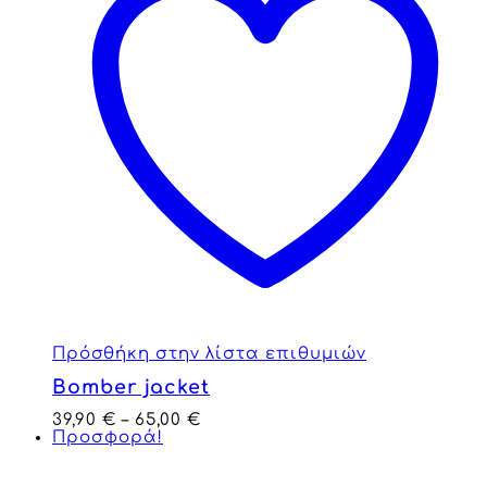
Πρόσθήκη στην λίστα επιθυμιών
Bomber jacket
39,90
€
–
65,00
€
Προσφορά!