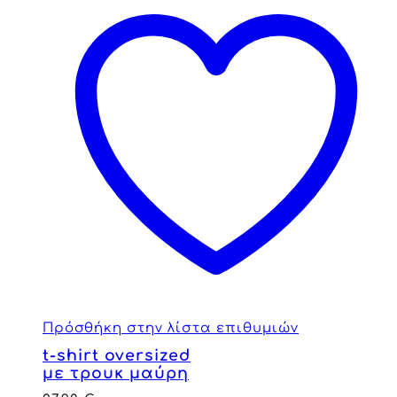
Πρόσθήκη στην λίστα επιθυμιών
t-shirt oversized
με τρουκ μαύρη