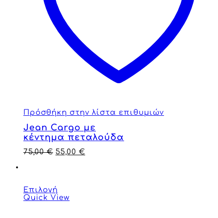
Πρόσθήκη στην λίστα επιθυμιών
Jean Cargo με
κέντημα πεταλούδα
75,00
€
55,00
€
Επιλογή
Quick View