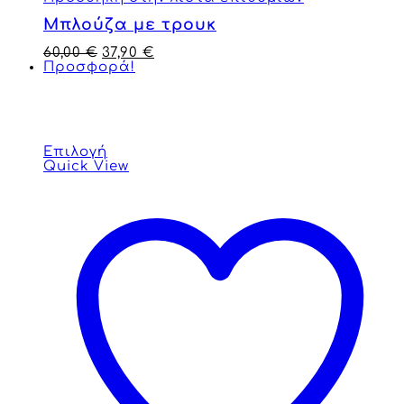
Μπλούζα με τρουκ
60,00
€
37,90
€
Προσφορά!
Επιλογή
Quick View