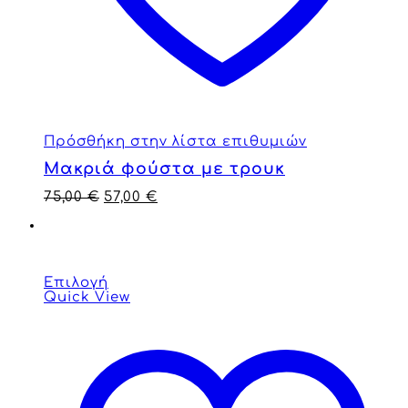
Πρόσθήκη στην λίστα επιθυμιών
Μακριά φούστα με τρουκ
75,00
€
57,00
€
Επιλογή
Quick View