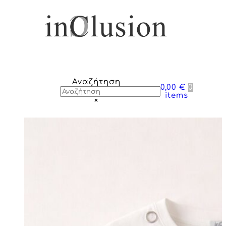
Αναζήτηση
0,00 €
0
items
×