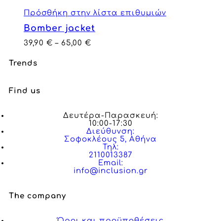
Πρόσθήκη στην λίστα επιθυμιών
Bomber jacket
39,90
€
–
65,00
€
Trends
Find us
Δευτέρα-Παρασκευή:
10:00-17:30
Διεύθυνση:
Σοφοκλέους 5, Αθήνα
Τηλ:
2110013387
Email:
info@inclusion.gr
The company
Όροι και προϋποθέσεις