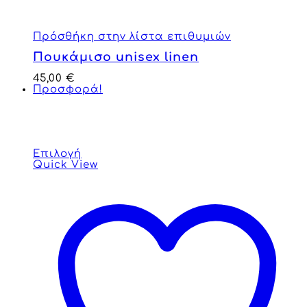
Πρόσθήκη στην λίστα επιθυμιών
Πουκάμισο unisex linen
45,00
€
Προσφορά!
Επιλογή
Quick View