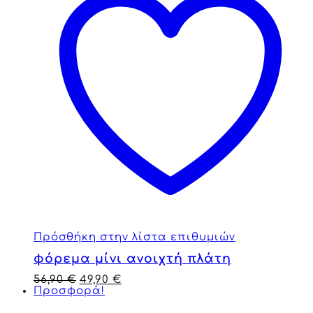
Πρόσθήκη στην λίστα επιθυμιών
φόρεμα μίνι ανοιχτή πλάτη
56,90
€
49,90
€
Προσφορά!