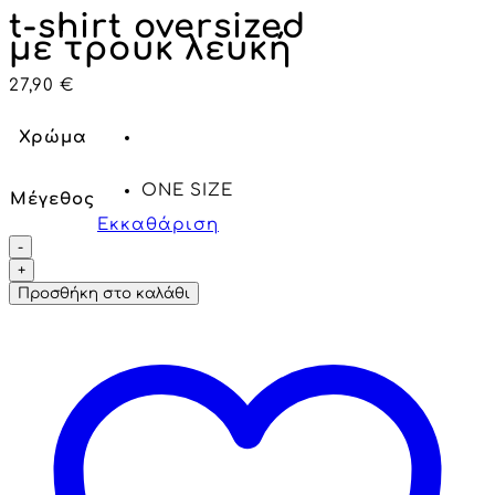
t-shirt oversized
με τρουκ λευκή
27,90
€
Χρώμα
ONE SIZE
Μέγεθος
Εκκαθάριση
Προσθήκη στο καλάθι