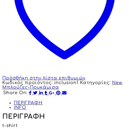
Πρόσθήκη στην λίστα επιθυμιών
Κωδικός προϊόντος:
inclusion1
Κατηγορίες:
New
,
Μπλούζες-Πουκάμισα
Share On:
ΠΕΡΙΓΡΑΦΗ
INFO
ΠΕΡΙΓΡΑΦΗ
t-shirt