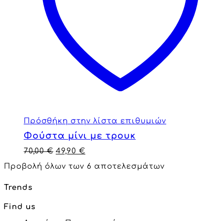
Πρόσθήκη στην λίστα επιθυμιών
Φούστα μίνι με τρουκ
70,00
€
49,90
€
Προβολή όλων των 6 αποτελεσμάτων
Trends
Find us