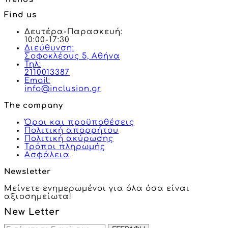
Find us
Δευτέρα-Παρασκευή:
10:00-17:30
Διεύθυνση:
Σοφοκλέους 5, Αθήνα
Τηλ:
2110013387
Email:
info@inclusion.gr
The company
Όροι και προϋποθέσεις
Πολιτική απορρήτου
Πολιτική ακύρωσης
Τρόποι πληρωμής
Ασφάλεια
Newsletter
Μείνετε ενημερωμένοι για όλα όσα είναι
αξιοσημείωτα!
New Letter