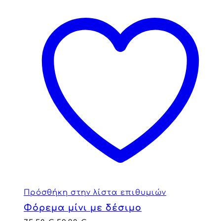
Πρόσθήκη στην λίστα επιθυμιών
Φόρεμα μίνι με δέσιμο