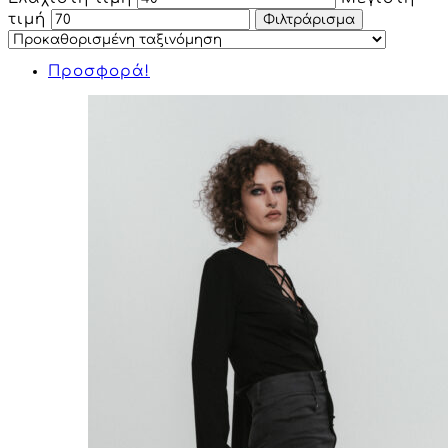
τιμή
Φιλτράρισμα
Προσφορά!