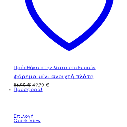
Πρόσθήκη στην λίστα επιθυμιών
φόρεμα μίνι ανοιχτή πλάτη
56,90
€
49,90
€
Προσφορά!
Επιλογή
Quick View