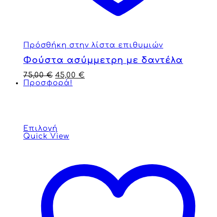
Πρόσθήκη στην λίστα επιθυμιών
Φούστα ασύμμετρη με δαντέλα
75,00
€
45,00
€
Προσφορά!
Επιλογή
Quick View