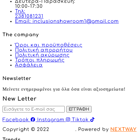
Δευτέρα-Παρασκευή:
10:00-17:30
Τηλ:
2381081231
Email: inclusionshowroom1@gmail.com
The company
Όροι και προϋποθέσεις
Πολιτική απορρήτου
Πολιτική ακύρωσης
Τρόποι πληρωμής
Ασφάλεια
Newsletter
Μείνετε ενημερωμένοι για όλα όσα είναι αξιοσημείωτα!
New Letter
ΕΓΓΡΑΦΗ
Facebook
Instagram
Tiktok
Copyright © 2022
Inclusion
. Powered by
NEXTWAY
Trends