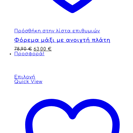
Πρόσθήκη στην λίστα επιθυμιών
Φόρεμα μάξι με ανοιχτή πλάτη
78,90
€
63,00
€
Προσφορά!
Επιλογή
Quick View