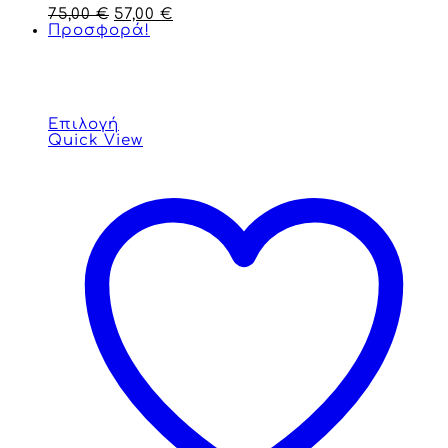
75,00
€
57,00
€
Προσφορά!
Επιλογή
Quick View