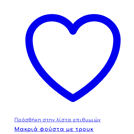
Πρόσθήκη στην λίστα επιθυμιών
Μακριά φούστα με τρουκ