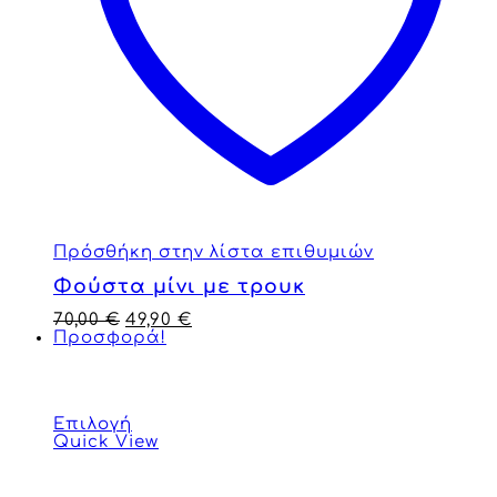
Πρόσθήκη στην λίστα επιθυμιών
Φούστα μίνι με τρουκ
70,00
€
49,90
€
Προσφορά!
Επιλογή
Quick View