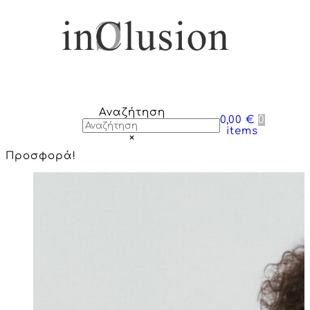
Αναζήτηση
0,00 €
0
items
×
Προσφορά!