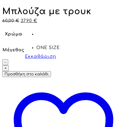
Μπλούζα με τρουκ
60,00
€
37,90
€
Χρώμα
ONE SIZE
Μέγεθος
Εκκαθάριση
Προσθήκη στο καλάθι