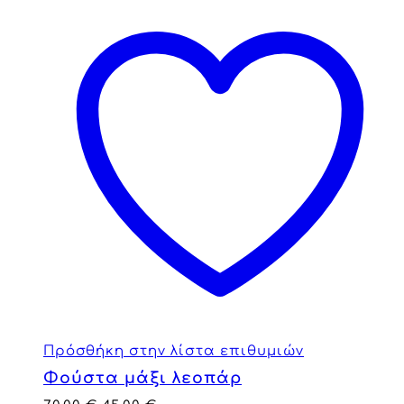
Πρόσθήκη στην λίστα επιθυμιών
Φούστα μάξι λεοπάρ