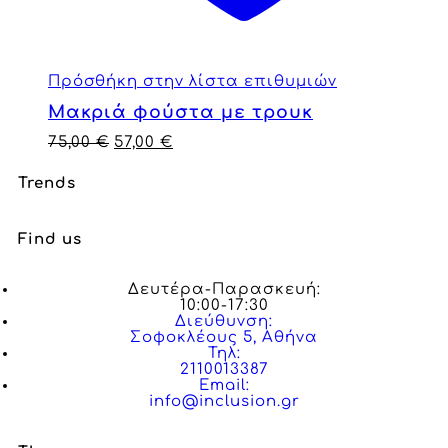
Πρόσθήκη στην λίστα επιθυμιών
Μακριά φούστα με τρουκ
75,00
€
57,00
€
Trends
Find us
Δευτέρα-Παρασκευή:
10:00-17:30
Διεύθυνση:
Σοφοκλέους 5, Αθήνα
Τηλ:
2110013387
Email:
info@inclusion.gr