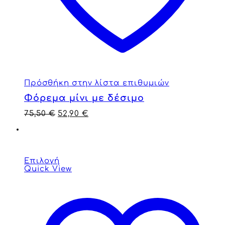
Πρόσθήκη στην λίστα επιθυμιών
Φόρεμα μίνι με δέσιμο
75,50
€
52,90
€
Επιλογή
Quick View