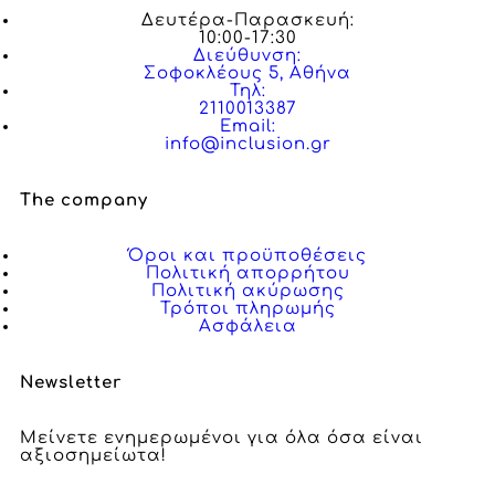
Δευτέρα-Παρασκευή:
10:00-17:30
Διεύθυνση:
Σοφοκλέους 5, Αθήνα
Τηλ:
2110013387
Email:
info@inclusion.gr
The company
Όροι και προϋποθέσεις
Πολιτική απορρήτου
Πολιτική ακύρωσης
Τρόποι πληρωμής
Ασφάλεια
Newsletter
Μείνετε ενημερωμένοι για όλα όσα είναι
αξιοσημείωτα!