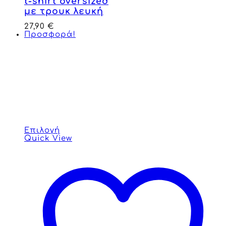
t-shirt oversized
με τρουκ λευκή
27,90
€
Προσφορά!
Επιλογή
Quick View