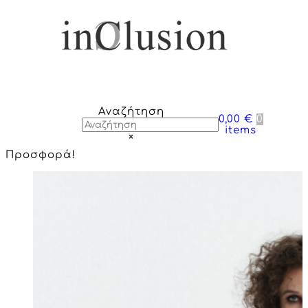
Αναζήτηση
0,00 €
0
items
×
Προσφορά!