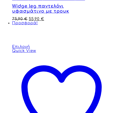
Widge leg παντελόνι
υφασμάτινο με τρουκ
75,90
€
55,90
€
Προσφορά!
Επιλογή
Quick View