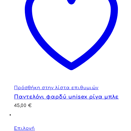
Πρόσθήκη στην λίστα επιθυμιών
Παντελόνι φαρδύ unisex ρίγα μπλε
45,00
€
Επιλογή