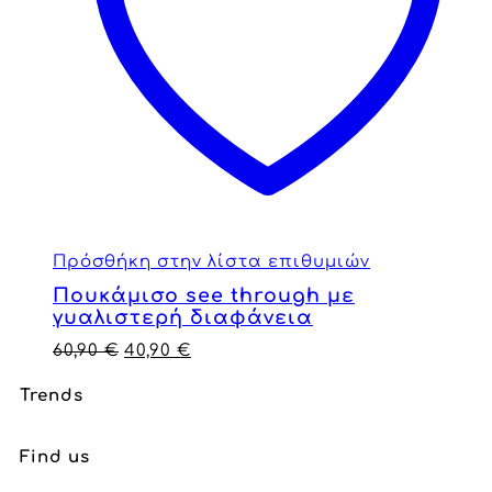
Πρόσθήκη στην λίστα επιθυμιών
Πουκάμισο see through με
γυαλιστερή διαφάνεια
60,90
€
40,90
€
Trends
Find us