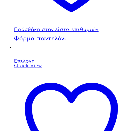
Πρόσθήκη στην λίστα επιθυμιών
Φόρμα παντελόνι
Επιλογή
Quick View