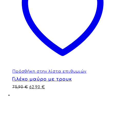
Πρόσθήκη στην λίστα επιθυμιών
Γιλέκο μαύρο με τρουκ
75,90
€
62,90
€