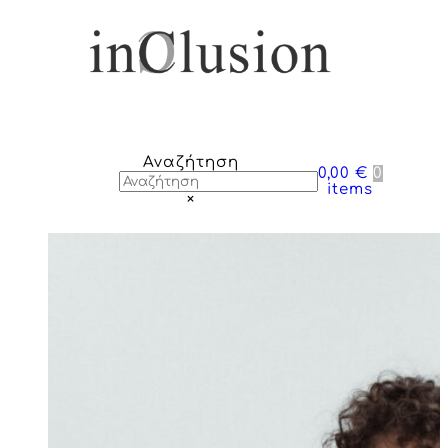
Αναζήτηση
0,00 €
0
items
×