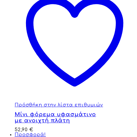
Πρόσθήκη στην λίστα επιθυμιών
Μίνι φόρεμα υφασμάτινο
με ανοιχτή πλάτη
52,90
€
Προσφορά!