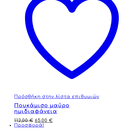
Πρόσθήκη στην λίστα επιθυμιών
Πουκάμισο μαύρο
ημιδιαφάνεια
112,00
€
65,00
€
Προσφορά!