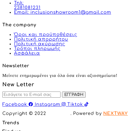
Τηλ:
2381081231
Email: inclusionshowroom1@gmail.com
The company
Όροι και προϋποθέσεις
Πολιτική απορρήτου
Πολιτική ακύρωσης
Τρόποι πληρωμής
Ασφάλεια
Newsletter
Μείνετε ενημερωμένοι για όλα όσα είναι αξιοσημείωτα!
New Letter
ΕΓΓΡΑΦΗ
Facebook
Instagram
Tiktok
Copyright © 2022
Inclusion
. Powered by
NEXTWAY
Trends