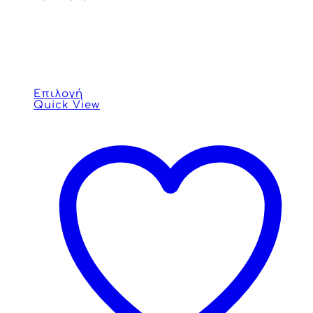
Επιλογή
Quick View