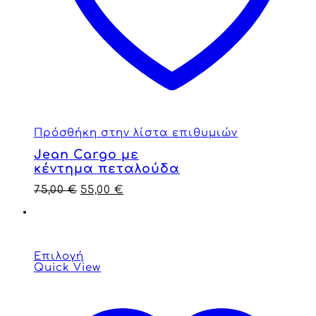
Πρόσθήκη στην λίστα επιθυμιών
Jean Cargo με
κέντημα πεταλούδα
75,00
€
55,00
€
Επιλογή
Quick View