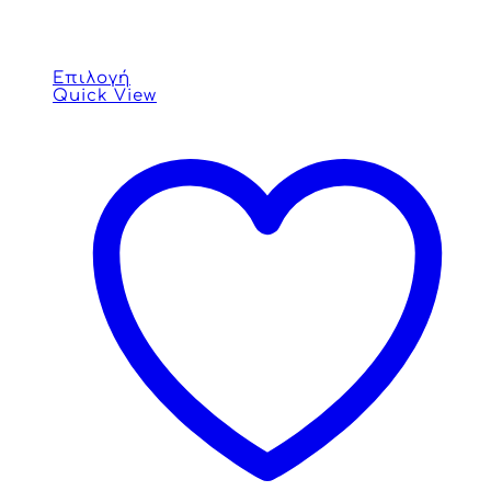
Επιλογή
Quick View