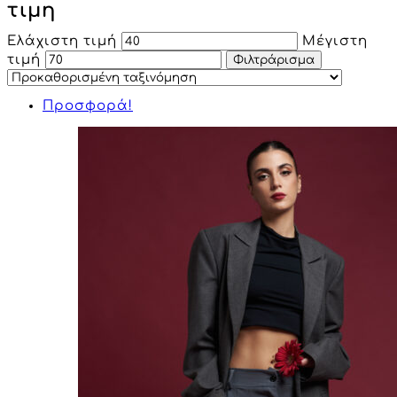
τιμη
Ελάχιστη τιμή
Μέγιστη
τιμή
Φιλτράρισμα
Προσφορά!