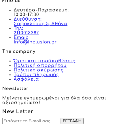
Find us
Δευτέρα-Παρασκευή:
10:00-17:30
Διεύθυνση:
Σοφοκλέους 5, Αθήνα
Τηλ:
2110013387
Email:
info@inclusion.gr
The company
Όροι και προϋποθέσεις
Πολιτική απορρήτου
Πολιτική ακύρωσης
Τρόποι πληρωμής
Ασφάλεια
Newsletter
Μείνετε ενημερωμένοι για όλα όσα είναι
αξιοσημείωτα!
New Letter
ΕΓΓΡΑΦΗ