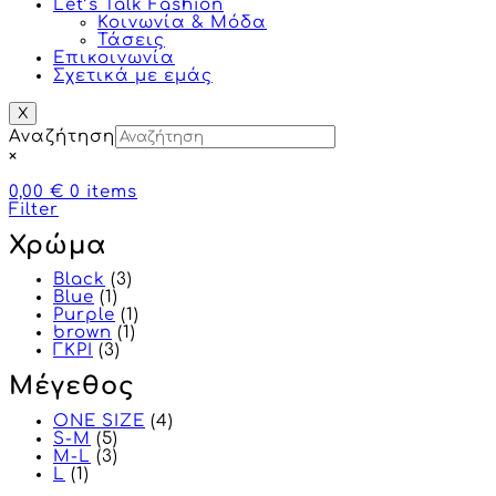
Let’s Talk Fashion
Κοινωνία & Μόδα
Τάσεις
Επικοινωνία
Σχετικά με εμάς
X
Αναζήτηση
×
0,00 €
0
items
Filter
Χρώμα
Black
(3)
Blue
(1)
Purple
(1)
brown
(1)
ΓΚΡΙ
(3)
Μέγεθος
ONE SIZE
(4)
S-M
(5)
M-L
(3)
L
(1)