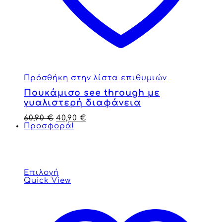
Πρόσθήκη στην λίστα επιθυμιών
Πουκάμισο see through με
γυαλιστερή διαφάνεια
60,90
€
40,90
€
Προσφορά!
Επιλογή
Quick View