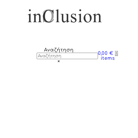
Αναζήτηση
0,00 €
0
items
×